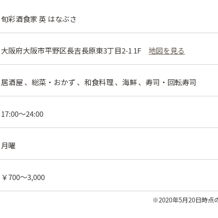
旬彩酒食家 英 はなぶさ
大阪府大阪市平野区長吉長原東3丁目2-1 1F
地図を見る
居酒屋 、総菜・おかず 、和食料理 、海鮮 、寿司・回転寿司
17:00～24:00
月曜
￥700〜3,000
※2020年5月20日