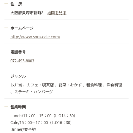
住 所
大阪府貝塚市新町8
地図を見る
ホームページ
http://www.sora-cafe.com/
電話番号
072-493-8003
ジャンル
お弁当 、カフェ・喫茶店 、総菜・おかず 、和食料理 、洋食料理
、ステーキ・ハンバーグ
営業時間
Lunch/11：00－15：00（L.O14：30）
Cafe/15：00－17：00（L.O16：30）
Dinner/要予約