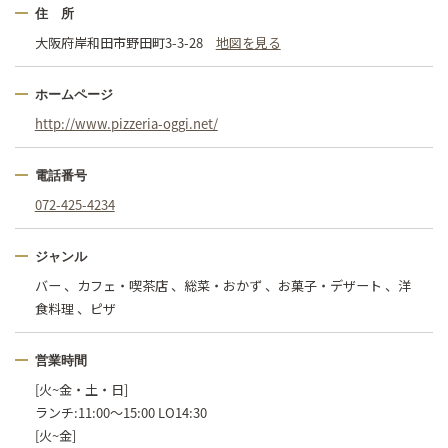
住 所
大阪府岸和田市野田町3-3-28
地図を見る
ホームページ
http://www.pizzeria-oggi.net/
電話番号
072-425-4234
ジャンル
バー 、カフェ・喫茶店 、総菜・おかず 、お菓子・デザート 、洋
食料理 、ピザ
営業時間
[火~金・土・日]
ランチ:11:00〜15:00 LO14:30
[火~金]