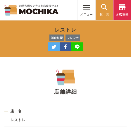
menu
search
store
メニュー
検 索
お店登録
レストレ
洋食料理
フレンチ
店舗詳細
店 名
レストレ