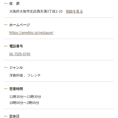
住 所
大阪府大阪市北区西天満3丁目2-10
地図を見る
ホームページ
https://ameblo.jp/restaure/
電話番号
06-7509-6745
ジャンル
洋食料理 、フレンチ
営業時間
11時30分～13時30分
18時00分～2時00分
定休日